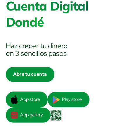
Cuenta Digital
Dondé
Haz crecer tu dinero
en 3 sencillos pasos
Abre tu cuenta
App store
Play store
App store
Play store
App gallery
App gallery