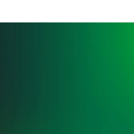
© Fundación Dondé Banco, S.A., Institución de Banca
Múltiple,
2026
Consulta los Costos y las Comisiones de Nuestros Productos