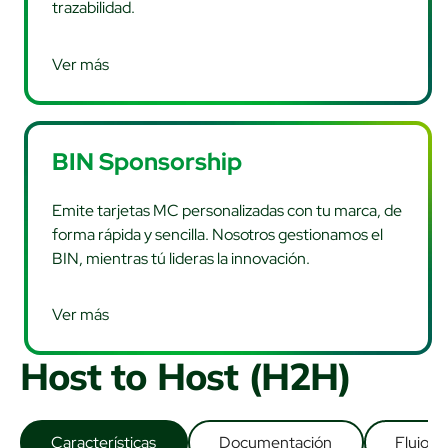
trazabilidad.
Ver más
BIN Sponsorship
Emite tarjetas MC personalizadas con tu marca, de
forma rápida y sencilla. Nosotros gestionamos el
BIN, mientras tú lideras la innovación.
Ver más
Host to Host (H2H)
Características
Documentación
Flujo