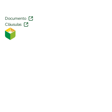
Documento
Cláusulas
Primero
transformamos
vidas, después
creamos un banco