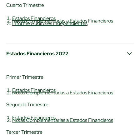
Cuarto Trimestre
Estados Financieros
Notas Complementarias a Estados Financieros
Informe Auditores Independientes
Estados Financieros 2022
Primer Trimestre
Estados Financieros
Notas Complementarias a Estados Financieros
Segundo Trimestre
Estados Financieros
Notas Complementarias a Estados Financieros
Tercer Trimestre