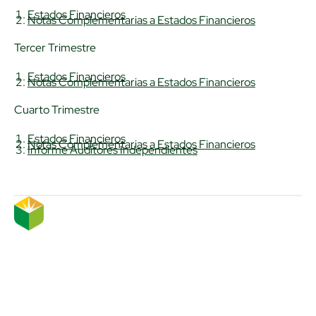
Estados Financieros
Notas Complementarias a Estados Financieros
Tercer Trimestre
Estados Financieros
Notas Complementarias a Estados Financieros
Cuarto Trimestre
Estados Financieros
Notas Complementarias a Estados Financieros
Informe Auditores Independientes
Primero
transformamos