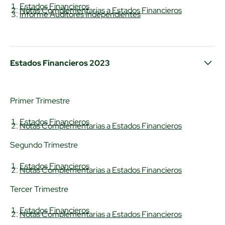
Estados Financieros
Notas Complementarias a Estados Financieros
Informe Auditores Independientes
Estados Financieros 2023
Primer Trimestre
Estados Financieros
Notas Complementarias a Estados Financieros
Segundo Trimestre
Estados Financieros
Notas Complementarias a Estados Financieros
Tercer Trimestre
Estados Financieros
Notas Complementarias a Estados Financieros