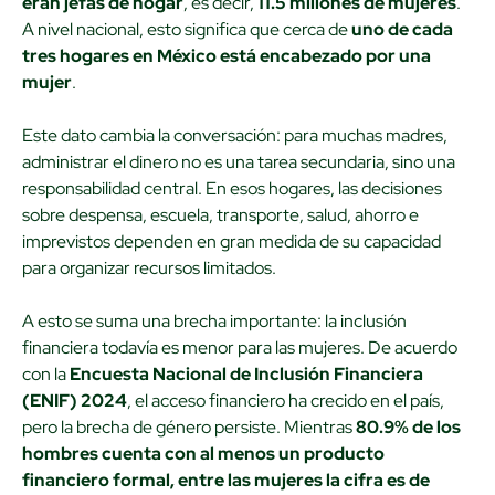
eran jefas de hogar
, es decir,
11.5 millones de mujeres
.
A nivel nacional, esto significa que cerca de
uno de cada
tres hogares en México está encabezado por una
mujer
.
Este dato cambia la conversación: para muchas madres,
administrar el dinero no es una tarea secundaria, sino una
responsabilidad central. En esos hogares, las decisiones
sobre despensa, escuela, transporte, salud, ahorro e
imprevistos dependen en gran medida de su capacidad
para organizar recursos limitados.
A esto se suma una brecha importante: la inclusión
financiera todavía es menor para las mujeres. De acuerdo
con la
Encuesta Nacional de Inclusión Financiera
(ENIF) 2024
, el acceso financiero ha crecido en el país,
pero la brecha de género persiste. Mientras
80.9% de los
hombres cuenta con al menos un producto
financiero formal, entre las mujeres la cifra es de