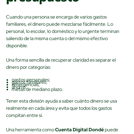
Cuando una persona se encarga de varios gastos
familiares, el dinero puede mezclarse fácilmente. Lo
personal, lo escolar, lo doméstico y lo urgente terminan
saliendo de la misma cuenta o del mismo efectivo
disponible.
Una forma sencilla de recuperar claridad es separar el
dinero por categorías:
gastos personales;
gastos familiares;
emergencias;
ahorro;
metas de mediano plazo.
Tener esta división ayuda a saber cuánto dinero se usa
realmente en cada área y evita que todos los gastos
compitan entre sí.
Una herramienta como
Cuenta Digital Dondé
puede