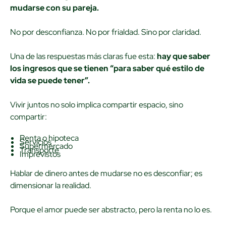
mudarse con su pareja.
No por desconfianza. No por frialdad. Sino por claridad.
Una de las respuestas más claras fue esta:
hay que saber
los ingresos que se tienen “para saber qué estilo de
vida se puede tener”.
Vivir juntos no solo implica compartir espacio, sino
compartir:
Renta o hipoteca
Servicios
Supermercado
Transporte
Imprevistos
Hablar de dinero antes de mudarse no es desconfiar; es
dimensionar la realidad.
Porque el amor puede ser abstracto, pero la renta no lo es.