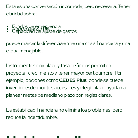
Esta es una conversación incómoda, pero necesaria. Tener
claridad sobre:
Fondos de emergencia
Ahorro disponible
Capacidad de ajuste de gastos
puede marcar la diferencia entre una crisis financiera y una
etapa manejable.
Instrumentos con plazo y tasa definidos permiten
proyectar crecimiento y tener mayor certidumbre. Por
ejemplo, opciones como
CEDES Plus
, donde se puede
invertir desde montos accesibles y elegir plazo, ayudan a
planear metas de mediano plazo con reglas claras.
La estabilidad financiera no elimina los problemas, pero
reduce la incertidumbre.